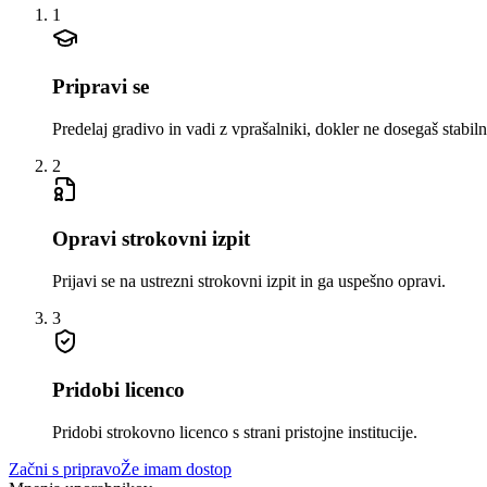
1
Pripravi se
Predelaj gradivo in vadi z vprašalniki, dokler ne dosegaš stabiln
2
Opravi strokovni izpit
Prijavi se na ustrezni strokovni izpit in ga uspešno opravi.
3
Pridobi licenco
Pridobi strokovno licenco s strani pristojne institucije.
Začni s pripravo
Že imam dostop