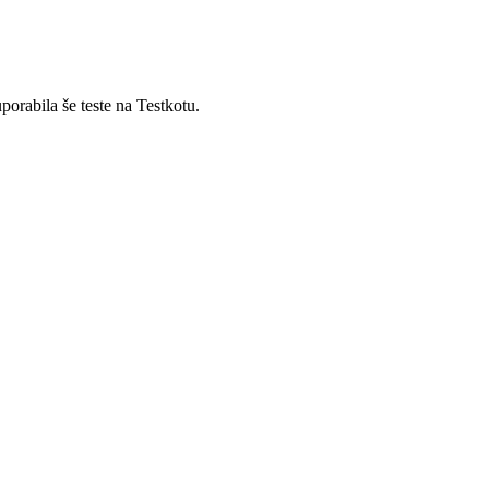
porabila še teste na Testkotu.